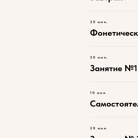
20 мин.
Фонетическ
20 мин.
Занятие №1
10 мин
Самостояте
20 мин.