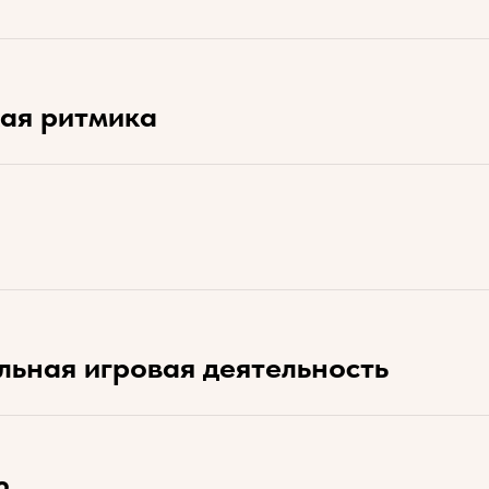
ая ритмика
льная игровая деятельность