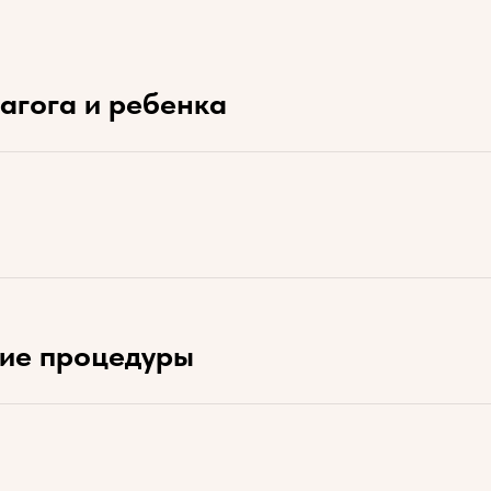
агога и ребенка
кие процедуры