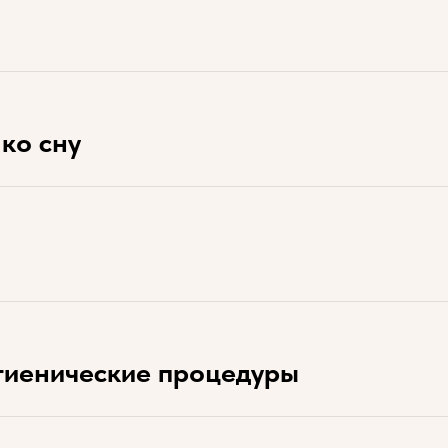
ко сну
игиенические процедуры